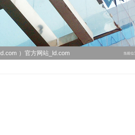
）官方网站
_ld.com宝贝
.com ）官方网站_ld.com
当前位置