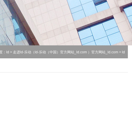
）官方网站
_ld.com商学
：ld > 走进ld-乐动（ld-乐动（中国）官方网站_ld.com ）官方网站_ld.com > ld
院