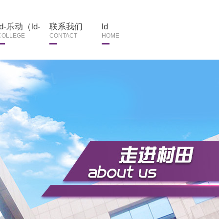
ld-乐动（ld-
联系我们
ld
COLLEGE
CONTACT
HOME
乐动（中
国）官方网
站_ld.com