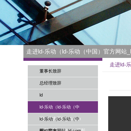
走进ld-乐动（ld-乐动（中国）官方网站_ld
走进ld-
董事长致辞
动态视频
总经理致辞
ld
ld-乐动（ld-乐动（中
国）官方网站_ld.com
ld-乐动（ld-乐动（中
）官方网站_ld.com汇影
国）官方网站_ld.com
辉煌荣誉