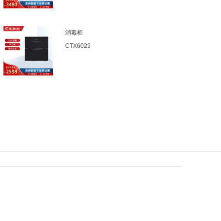
）官方网站
消毒柜
CTX6029
了解产品
_ld.com商学
院