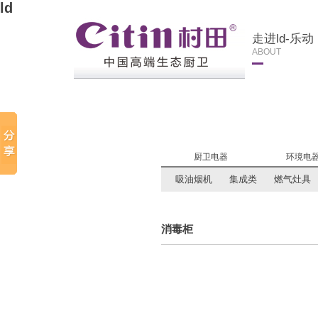
ld
走进ld-乐动
ABOUT
（ld-乐动
厨卫电器
环境电
吸油烟机
集成类
燃气灶具
（中国）官
消毒柜
方网站