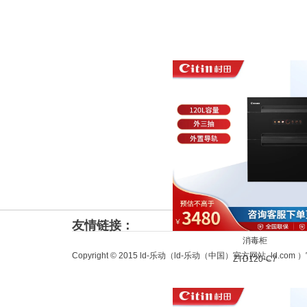
_ld.com ）
官方网站
_ld.com
友情链接：
消毒柜
Copyright © 2015 ld-乐动（ld-乐动（中国）官方网站_ld.co
ZTD120-C7
了解产品