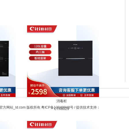
）官方网站
_ld.com宝贝
消毒柜
m ）官方网站_ld.com 版权所有.粤ICP备12049948号 / 提供技术支持：
CTX6029
了解产品